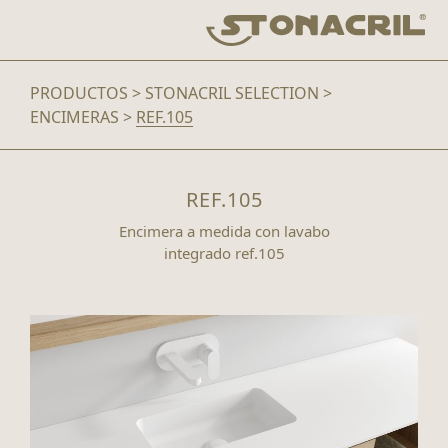
Pasar
al
contenido
PRODUCTOS
>
STONACRIL SELECTION
>
ENCIMERAS
>
REF.105
REF.105
Encimera a medida con lavabo
integrado ref.105