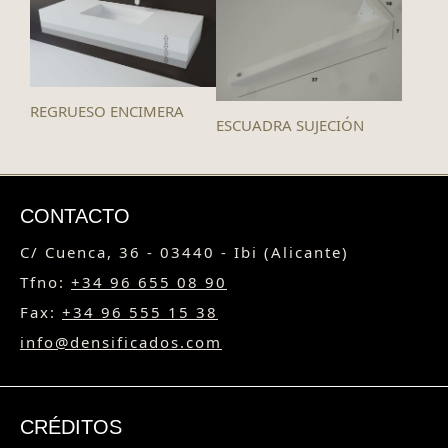
REGRUESO ENCIMERA
ESCUADRA SUJECIÓN
CONTACTO
C/ Cuenca, 36 - 03440 - Ibi (Alicante)
Tfno:
+34 96 655 08 90
Fax:
+34 96 555 15 38
info@densificados.com
CRÉDITOS