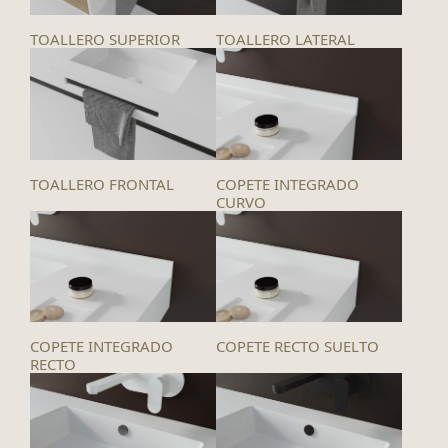
TOALLERO SUPERIOR
TOALLERO LATERAL
TOALLERO FRONTAL
COPETE INTEGRADO
CURVO
COPETE INTEGRADO
COPETE RECTO SUELTO
RECTO