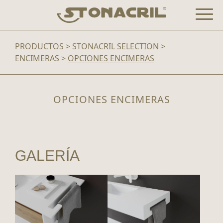
Pasar
al
contenido
PRODUCTOS
>
STONACRIL SELECTION
>
ENCIMERAS
>
OPCIONES ENCIMERAS
OPCIONES ENCIMERAS
GALERÍA